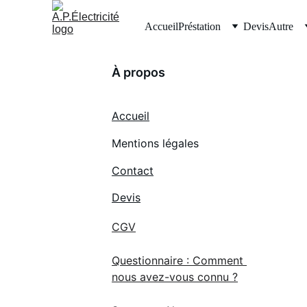
Accueil
Préstation
Devis
Autre
À propos
Accueil
Mentions légales
Contact
Devis
CGV
Questionnaire : Comment 
nous avez-vous connu ?