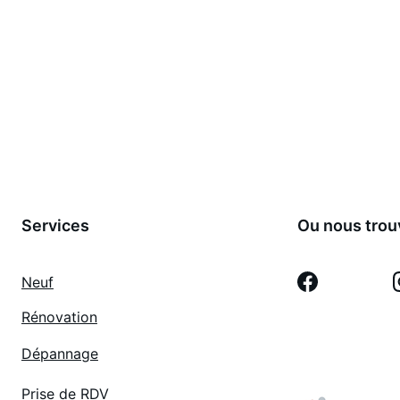
Services
Ou nous trou
Neuf
Rénovation
Dépannage
Prise de RDV