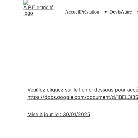
Accueil
Préstation
Devis
Autre
Veuillez cliquez sur le lien ci dessous pour ac
https://docs.google.com/document/d/1BEL3I3
Mise à jour le : 30/01/2025