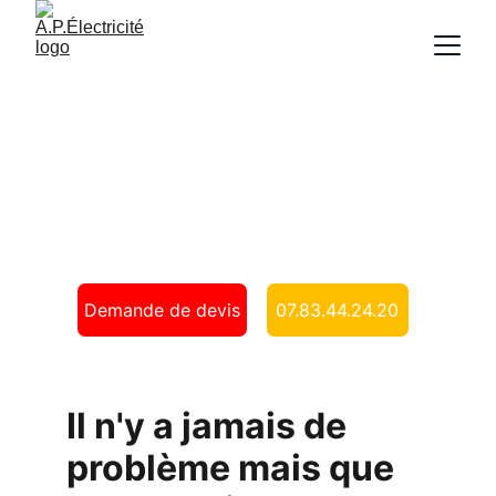
Électricien 
Belfort ( 
90000 )
Demande de devis
07.83.44.24.20
Il n'y a jamais de 
problème mais que 